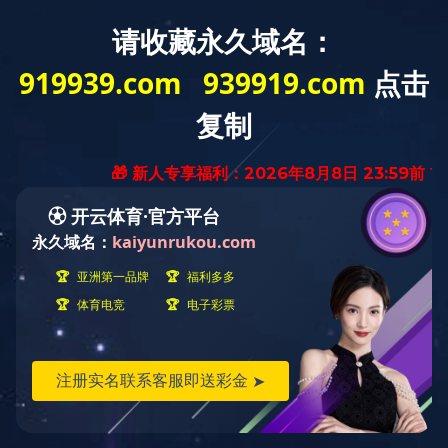
党建
您的位置：
首页
>>
党建
深入学习贯彻习近平总书记在中央政治局第四十次集体
2022-07-07
学习时的重要讲话精神
<<
1
>>
1/1