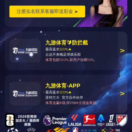
华体会平台
手机：18040200551
电话：024-23652390
邮箱：sy_htea2018@163.com
地址：沈阳市沈河区青年大街201-1号
华体会平台版权所有
辽ICP备2022000039号
XML地图
网站模板
JY平台
九游官方网页版_九游(中国)
华体会电竞竞猜_华体会电子竞技登
|
|
录地址
华体会体育官方网站
米兰app官方端网站入口
华体会官方端网
|
|
|
站登录入口_华体会（中国）
开云手机官方版页面登录入口
米兰体育网
|
|